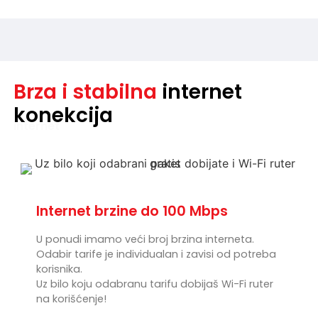
Brza i stabilna
internet
konekcija
Internet brzine do 100 Mbps
U ponudi imamo veći broj brzina interneta.
Odabir tarife je individualan i zavisi od potreba
korisnika.
Uz bilo koju odabranu tarifu dobijaš Wi-Fi ruter
na korišćenje!