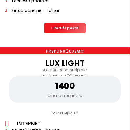
Tehnička podrška
Setup opreme = 1 dinar
Poruči paket
PREPORUČUJEMO
LUX LIGHT
Akcijska cena pretplate
uz ugovor na 24 meseca
1400
dinara mesečno
Paket uključuje:
INTERNET