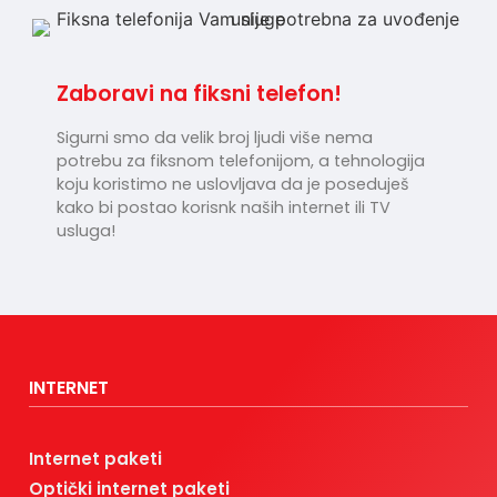
Zaboravi na fiksni telefon!
Sigurni smo da velik broj ljudi više nema
potrebu za fiksnom telefonijom, a tehnologija
koju koristimo ne uslovljava da je poseduješ
kako bi postao korisnk naših internet ili TV
usluga!
INTERNET
Internet paketi
Optički internet paketi