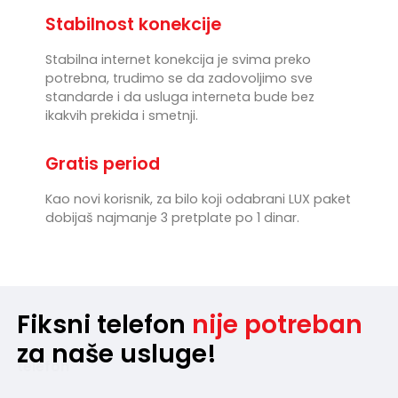
Stabilnost konekcije
Stabilna internet konekcija je svima preko
potrebna, trudimo se da zadovoljimo sve
standarde i da usluga interneta bude bez
ikakvih prekida i smetnji.
Gratis period
Kao novi korisnik, za bilo koji odabrani LUX paket
dobijaš najmanje 3 pretplate po 1 dinar.
Fiksni telefon
nije potreban
za naše usluge!