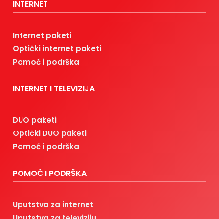
INTERNET
Internet paketi
Optički internet paketi
Pomoć i podrška
INTERNET I TELEVIZIJA
DUO paketi
Optički DUO paketi
Pomoć i podrška
POMOĆ I PODRŠKA
Uputstva za internet
Uputstva za televiziju