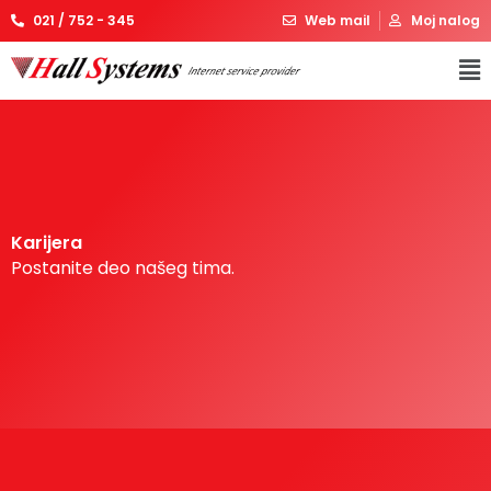
021 / 752 - 345
Web mail
Moj nalog
Karijera
Postanite deo našeg tima.